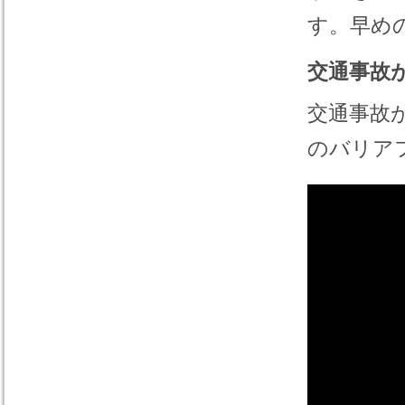
す。早め
交通事故
交通事故
のバリア