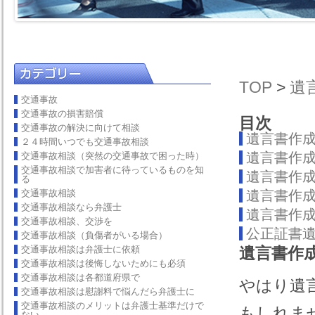
TOP
>
遺
交通事故
交通事故の損害賠償
目次
交通事故の解決に向けて相談
遺言書作
２４時間いつでも交通事故相談
遺言書作
交通事故相談（突然の交通事故で困った時）
交通事故相談で加害者に待っているものを知
遺言書作
る
交通事故相談
遺言書作
交通事故相談なら弁護士
遺言書作
交通事故相談、交渉を
公正証書
交通事故相談（負傷者がいる場合）
交通事故相談は弁護士に依頼
遺言書作
交通事故相談は後悔しないためにも必須
交通事故相談は各都道府県で
やはり遺
交通事故相談は慰謝料で悩んだら弁護士に
交通事故相談のメリットは弁護士基準だけで
もしれま
ない