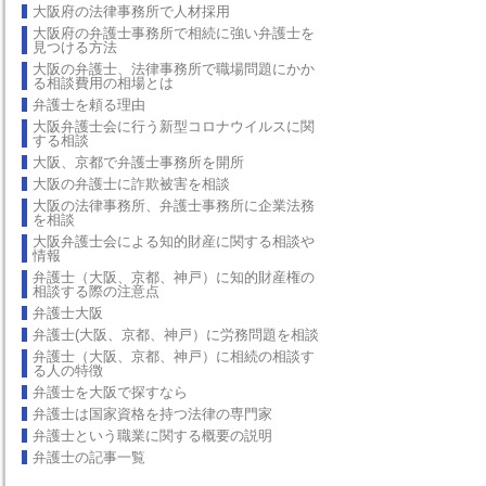
大阪府の法律事務所で人材採用
大阪府の弁護士事務所で相続に強い弁護士を
見つける方法
大阪の弁護士、法律事務所で職場問題にかか
る相談費用の相場とは
弁護士を頼る理由
大阪弁護士会に行う新型コロナウイルスに関
する相談
大阪、京都で弁護士事務所を開所
大阪の弁護士に詐欺被害を相談
大阪の法律事務所、弁護士事務所に企業法務
を相談
大阪弁護士会による知的財産に関する相談や
情報
弁護士（大阪、京都、神戸）に知的財産権の
相談する際の注意点
弁護士大阪
弁護士(大阪、京都、神戸）に労務問題を相談
弁護士（大阪、京都、神戸）に相続の相談す
る人の特徴
弁護士を大阪で探すなら
弁護士は国家資格を持つ法律の専門家
弁護士という職業に関する概要の説明
弁護士の記事一覧