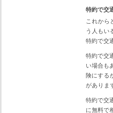
特約で交
これから
う人もい
特約で交
特約で交
い場合も
険にする
がありま
特約で交
に無料で