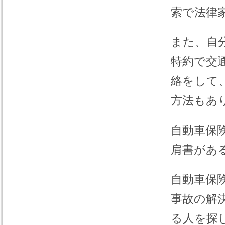
索で法律
また、自
特約で交
絡をして
方法もあ
自動車保
肩書があ
自動車保
事故の解
る人を探