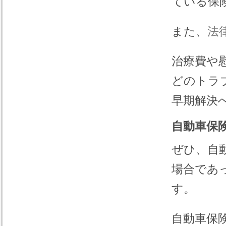
ている保
また、
法
治療費や
どのトラ
早期解決
自動車保
ぜひ、自
場合であ
す。
自動車保