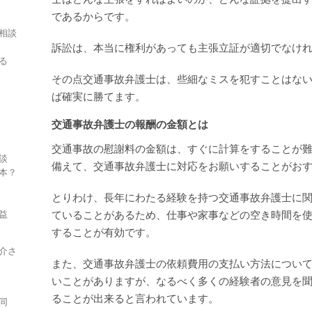
であるからです。
相談
訴訟は、本当に権利があっても主張立証が適切でなけ
る
その点交通事故弁護士は、些細なミスを犯すことはな
ば確実に勝てます。
交通事故弁護士の報酬の金額とは
交通事故の慰謝料の金額は、すぐに計算をすることが
談
備えて、交通事故弁護士に対応をお願いすることがお
本？
とりわけ、長年にわたる経験を持つ交通事故弁護士に
益
ていることがあるため、仕事や家事などの空き時間を
することが有効です。
介さ
また、交通事故弁護士の依頼費用の支払い方法につい
いことがありますが、なるべく多くの経験者の意見を
ることが出来ると言われています。
同