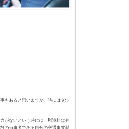
る事もあると思いますが、時には交渉
。
気力がないという時には、慰謝料は弁
事故の当事者である自分の交通事故慰