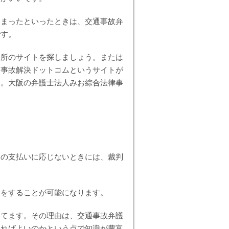
しまったといったときは、交通事故弁
です。
務所のサイトを探しましょう。または
通事故解決ドットコムというサイトが
す。大阪の弁護士法人みお綜合法律事
金の支払いに応じないときには、裁判
行をすることが可能になります。
勝てます。その理由は、交通事故弁護
すればよいのかという点で知識が豊富