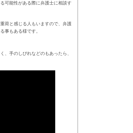
なる可能性がある際に弁護士に相談す
。
の重荷と感じる人もいますので、弁護
れる事もある様です。
なく、手のしびれなどのもあったら、