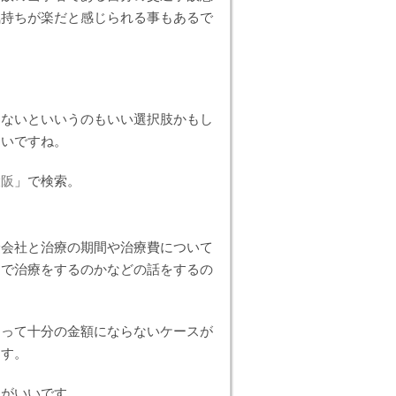
気持ちが楽だと感じられる事もあるで
。
わないといいうのもいい選択肢かもし
たいですね。
大阪
」で検索。
険会社と治療の期間や治療費について
まで治療をするのかなどの話をするの
とって十分の金額にならないケースが
ます。
うがいいです。