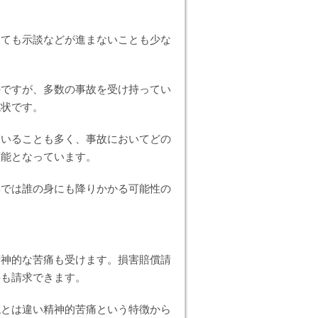
っても示談などが進まないことも少な
のですが、多数の事故を受け持ってい
現状です。
ていることも多く、事故においてどの
可能となっています。
年では誰の身にも降りかかる可能性の
精神的な苦痛も受けます。損害賠償請
料も請求できます。
代とは違い精神的苦痛という特徴から