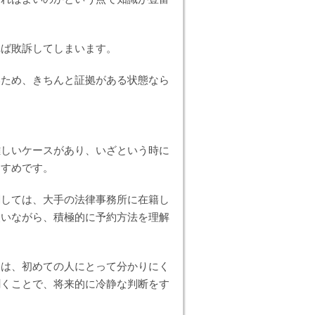
れば敗訴してしまいます。
いため、きちんと証拠がある状態なら
難しいケースがあり、いざという時に
すすめです。
関しては、大手の法律事務所に在籍し
使いながら、積極的に予約方法を理解
ては、初めての人にとって分かりにく
聞くことで、将来的に冷静な判断をす