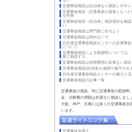
交通事故相談は自治体なら相談しやすい
交通事故相談（交通事故の遺族となった
を利用
交通事故相談（自治体）相談場所を確認
い
交通事故相談は専門家に任せよう
交通事故相談は諦めないで
日弁連交通事故相談センターの交通事故
について
交通事故相談による慰謝料については、
家に相談する
交通事故相談は初期費用が必要ない場合
交通事故相談(自治体)も秘密が厳守され
日弁連交通事故相談センターの魅力と活
交通事故相談の記事一覧
交通事故の相談、特に交通事故の慰謝料
金、治療費の増額は弁護士に相談しまし
大阪、神戸、京都には多くの交通事故弁
います。
交通事故弁護士