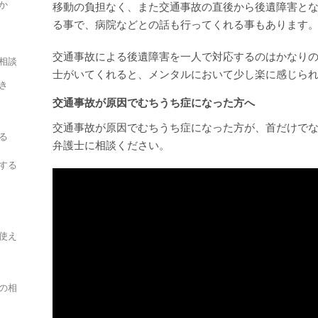
か
移動の負担なく、また交通事故の直後から後遺障害と
る事で、病院などとの話も行ってくれる事もあります
交通事故による後遺障害を一人で対応するのはかなり
相談
士がいてくれると、メンタルにおいて少し楽に感じら
き
交通事故が原因でむちうち症になった方へ
交通事故が原因でむちうち症になった方が、首だけで
る
弁護士に相談ください。
する
使え
の相