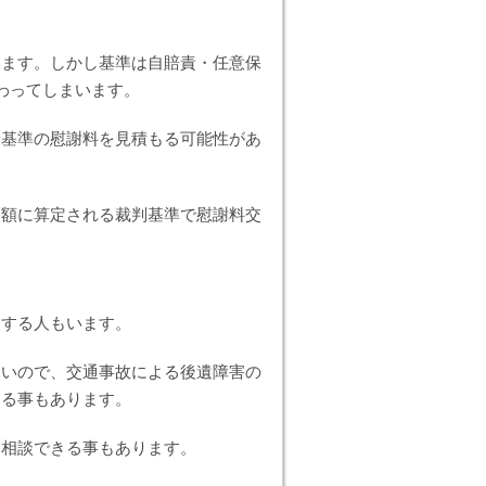
います。しかし基準は自賠責・任意保
わってしまいます。
責基準の慰謝料を見積もる可能性があ
高額に算定される裁判基準で慰謝料交
。
談する人もいます。
ないので、交通事故による後遺障害の
なる事もあります。
に相談できる事もあります。