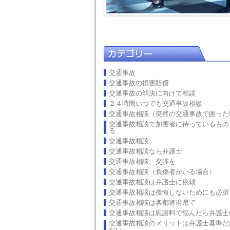
交通事故
交通事故の損害賠償
交通事故の解決に向けて相談
２４時間いつでも交通事故相談
交通事故相談（突然の交通事故で困った
交通事故相談で加害者に待っているもの
る
交通事故相談
交通事故相談なら弁護士
交通事故相談、交渉を
交通事故相談（負傷者がいる場合）
交通事故相談は弁護士に依頼
交通事故相談は後悔しないためにも必須
交通事故相談は各都道府県で
交通事故相談は慰謝料で悩んだら弁護士
交通事故相談のメリットは弁護士基準だ
ない