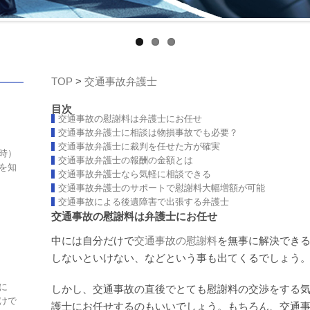
TOP
>
交通事故弁護士
目次
交通事故の慰謝料は弁護士にお任せ
交通事故弁護士に相談は物損事故でも必要？
交通事故弁護士に裁判を任せた方が確実
時）
交通事故弁護士の報酬の金額とは
を知
交通事故弁護士なら気軽に相談できる
交通事故弁護士のサポートで慰謝料大幅増額が可能
交通事故による後遺障害で出張する弁護士
交通事故の慰謝料は弁護士にお任せ
中には自分だけで
交通事故の慰謝料
を無事に解決でき
しないといけない、などという事も出てくるでしょう
に
しかし、交通事故の直後でとても慰謝料の交渉をする
けで
護士にお任せするのもいいでしょう。もちろん、交通