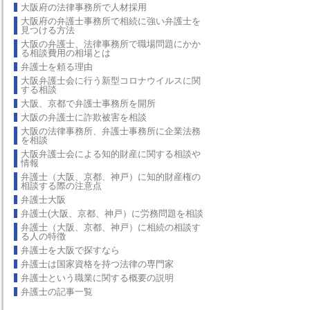
大阪府の法律事務所で人材採用
大阪府の弁護士事務所で相続に強い弁護士を
見つける方法
大阪の弁護士、法律事務所で職場問題にかか
る相談費用の相場とは
弁護士を頼る理由
大阪弁護士会に行う新型コロナウイルスに関
する相談
大阪、京都で弁護士事務所を開所
大阪の弁護士に詐欺被害を相談
大阪の法律事務所、弁護士事務所に企業法務
を相談
大阪弁護士会による知的財産に関する相談や
情報
弁護士（大阪、京都、神戸）に知的財産権の
相談する際の注意点
弁護士大阪
弁護士(大阪、京都、神戸）に労務問題を相談
弁護士（大阪、京都、神戸）に相続の相談す
る人の特徴
弁護士を大阪で探すなら
弁護士は国家資格を持つ法律の専門家
弁護士という職業に関する概要の説明
弁護士の記事一覧