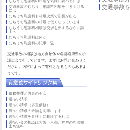
むちうち慰謝料の相場を気軽に調べるには
交通事故
交通事故のむちうち慰謝料相場を引き上げる
には
むちうち慰謝料も相場次第で影響が出る
むちうち慰謝料の相場は低くなっています
むちうち慰謝料相場は交渉を要するなら弁護
士へ
むちうち慰謝料は何か
むちうち慰謝料の記事一覧
交通事故の相談は地方自治体や各都道府県の弁
護士会で行っています。まずはお問い合わせく
ださい。内容によって有料となるものもあるよ
うです。
債務整理と借金の不安
過払い請求
過払い請求（多重債務）
過払い請求の金額を明確にする
過払い請求を弁護士に相談する利点
過払い金の相談は大阪、京都、神戸の司法書
士も無料