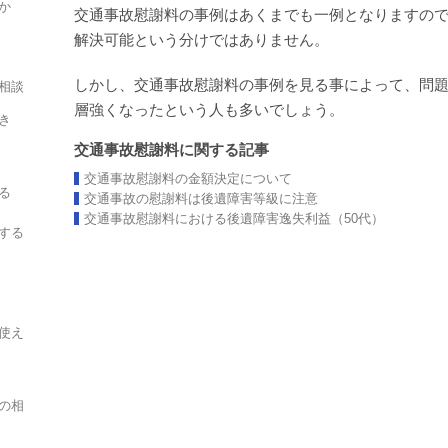
か
交通事故慰謝料の事例はあくまでも一例となりますの
解決可能という分けではありません。
しかし、交通事故慰謝料の事例を見る事によって、問
相談
層強くなったという人も多いでしょう。
き
交通事故慰謝料に関する記事
交通事故慰謝料の金額決定について
る
交通事故の慰謝料は後遺障害等級に注意
交通事故慰謝料における後遺障害逸失利益（50代）
する
使え
の相