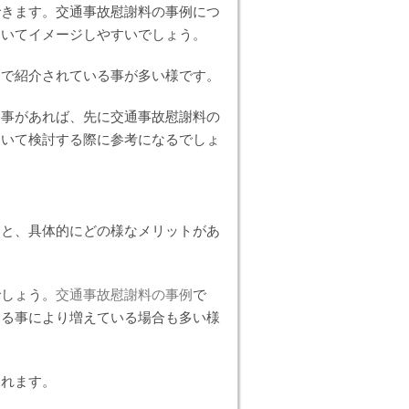
できます。交通事故慰謝料の事例につ
ついてイメージしやすいでしょう。
内で紹介されている事が多い様です。
む事があれば、先に交通事故慰謝料の
ついて検討する際に参考になるでしょ
ると、具体的にどの様なメリットがあ
でしょう。
交通事故慰謝料の事例
で
する事により増えている場合も多い様
われます。