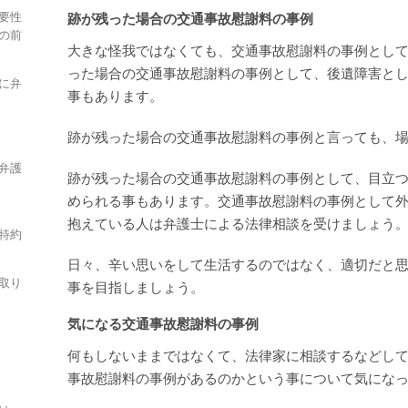
要性
跡が残った場合の交通事故慰謝料の事例
の前
大きな怪我ではなくても、交通事故慰謝料の事例とし
った場合の交通事故慰謝料の事例として、後遺障害と
に弁
事もあります。
跡が残った場合の交通事故慰謝料の事例と言っても、
弁護
跡が残った場合の交通事故慰謝料の事例として、目立
められる事もあります。交通事故慰謝料の事例として
抱えている人は弁護士による法律相談を受けましょう
特約
日々、辛い思いをして生活するのではなく、適切だと
取り
事を目指しましょう。
気になる交通事故慰謝料の事例
何もしないままではなくて、法律家に相談するなどし
事故慰謝料の事例があるのかという事について気にな