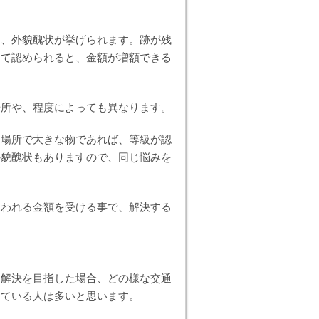
て、外貌醜状が挙げられます。跡が残
して認められると、金額が増額できる
場所や、程度によっても異なります。
つ場所で大きな物であれば、等級が認
外貌醜状もありますので、同じ悩みを
。
思われる金額を受ける事で、解決する
て解決を目指した場合、どの様な交通
っている人は多いと思います。