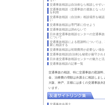
交通事故相談は自治体なら相談しやすい
交通事故相談（交通事故の遺族となった
を利用
交通事故相談（自治体）相談場所を確認
い
交通事故相談は専門家に任せよう
交通事故相談は諦めないで
日弁連交通事故相談センターの交通事故
について
交通事故相談による慰謝料については、
家に相談する
交通事故相談は初期費用が必要ない場合
交通事故相談(自治体)も秘密が厳守され
日弁連交通事故相談センターの魅力と活
交通事故相談の記事一覧
交通事故の相談、特に交通事故の慰謝料
金、治療費の増額は弁護士に相談しまし
大阪、神戸、京都には多くの交通事故弁
います。
交通事故弁護士