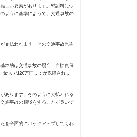
う難しい要素があります。慰謝料につ
このように基準によって、交通事故の
料が支払われます。その交通事故慰謝
が基本的は交通事故の場合、自賠責保
、最大で120万円までが保障されま
動があります。そのように支払われる
に交通事故の相談をすることが良いで
なたを全面的にバックアップしてくれ