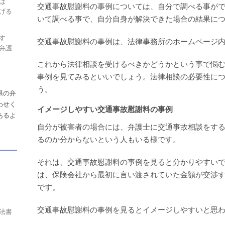
は
交通事故慰謝料の事例については、自分で調べる事が
げる
いて調べる事で、自分自身が解決できた場合の結果に
す
交通事故慰謝料の事例は、法律事務所のホームページ
弁護
これから法律相談を受けるべきかどうかという事で悩
事例を見てみるといいでしょう。法律相談の必要性に
う。
県の弁
わせく
イメージしやすい交通事故慰謝料の事例
あるよ
自分が被害者の場合には、弁護士に交通事故相談をす
るのか分からないという人もいる様です。
それは、交通事故慰謝料の事例を見ると分かりやすい
は、保険会社から最初に言い渡されていた金額が交渉
です。
交通事故慰謝料の事例を見るとイメージしやすいと思
法書