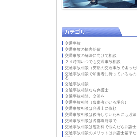
交通事故
交通事故の損害賠償
交通事故の解決に向けて相談
２４時間いつでも交通事故相談
交通事故相談（突然の交通事故で困った
交通事故相談で加害者に待っているもの
る
交通事故相談
交通事故相談なら弁護士
交通事故相談、交渉を
交通事故相談（負傷者がいる場合）
交通事故相談は弁護士に依頼
交通事故相談は後悔しないためにも必須
交通事故相談は各都道府県で
交通事故相談は慰謝料で悩んだら弁護士
交通事故相談のメリットは弁護士基準だ
ない