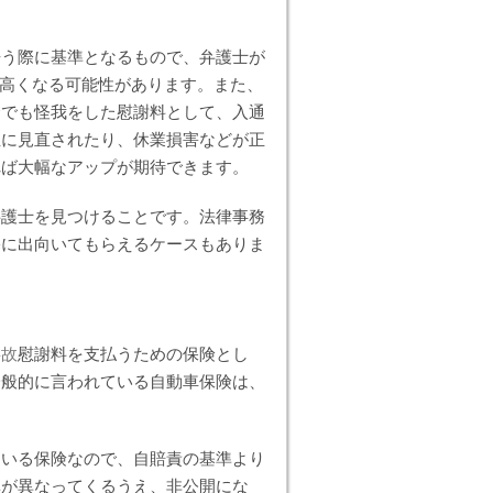
争う際に基準となるもので、弁護士が
上高くなる可能性があります。また、
合でも怪我をした慰謝料として、入通
正に見直されたり、休業損害などが正
れば大幅なアップが期待できます。
弁護士を見つけることです。法律事務
宅に出向いてもらえるケースもありま
事故
慰謝料を支払うための保険とし
一般的に言われている自動車保険は、
ている保険なので、自賠責の基準より
準が異なってくるうえ、非公開にな