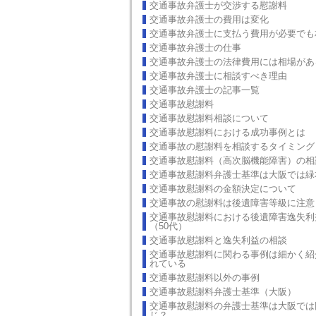
交通事故弁護士が交渉する慰謝料
交通事故弁護士の費用は変化
交通事故弁護士に支払う費用が必要でも
交通事故弁護士の仕事
交通事故弁護士の法律費用には相場があ
交通事故弁護士に相談すべき理由
交通事故弁護士の記事一覧
交通事故慰謝料
交通事故慰謝料相談について
交通事故慰謝料における成功事例とは
交通事故の慰謝料を相談するタイミング
交通事故慰謝料（高次脳機能障害）の相
交通事故慰謝料弁護士基準は大阪では緑
交通事故慰謝料の金額決定について
交通事故の慰謝料は後遺障害等級に注意
交通事故慰謝料における後遺障害逸失利
（50代）
交通事故慰謝料と逸失利益の相談
交通事故慰謝料に関わる事例は細かく紹
れている
交通事故慰謝料以外の事例
交通事故慰謝料弁護士基準（大阪）
交通事故慰謝料の弁護士基準は大阪では
じ？