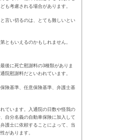
なども考慮される場合があります。
ると言い切るのは、とても難しいとい
次第ともいえるのかもしれません。
最後に死亡慰謝料の3種類がありま
入通院慰謝料だといわれています。
責保険基準、任意保険基準、弁護士基
されています。入通院の日数や怪我の
で、自分名義の自動車保険に加入して
、弁護士に依頼することによって、当
能性があります。