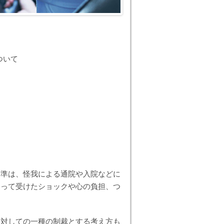
ついて
基準は、怪我による通院や入院などに
よって受けたショックや心の負担、つ
に対しての一種の制裁とする考え方も